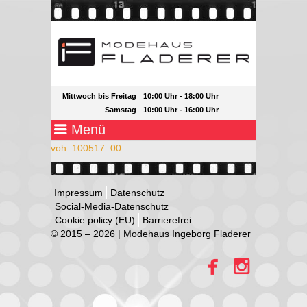
Mittwoch bis Freitag
10:00 Uhr - 18:00 Uhr
Samstag
10:00 Uhr - 16:00 Uhr
voh_100517_00
Impressum
Datenschutz
Social-Media-Datenschutz
Cookie policy (EU)
Barrierefrei
© 2015 –
2026 | Modehaus Ingeborg Fladerer